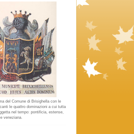
a del Comune di Brisighella con le
canti le quattro dominazioni a cui tutta
oggetta nel tempo: pontificia, estense,
 e veneziana.