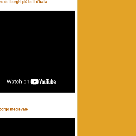
o dei borghi più belli d'italia
- borgo medievale