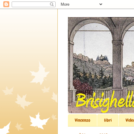
Vincenzo
libri
Vide