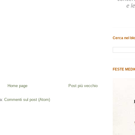
Cerca nel bl
FESTE MEDI
Home page
Post più vecchio
 a:
Commenti sul post (Atom)