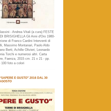
assini - Andrea Vitali (a cura) FESTE
I BRISIGHELLA Gli Anni d'Oro 1980-
ione di Franco Cardini Interventi di
lli, Massimo Montanari, Paolo Aldo
no Berti, Achille Olivieri, Leonardo
nia Torchi e numerosi altri. Carta
re, Faenza, 2015 cm. 21 x 21 - pp.
 100 foto a colori
SAPERE E GUSTO” 2016 DAL 30
 AGOSTO