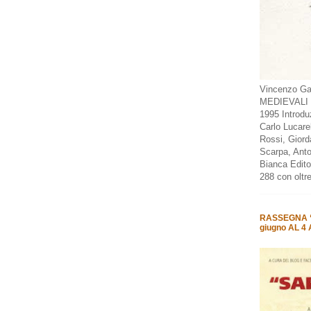
Vincenzo Gal
MEDIEVALI D
1995 Introduz
Carlo Lucare
Rossi, Giorda
Scarpa, Anto
Bianca Edito
288 con oltre
RASSEGNA “
giugno AL 4