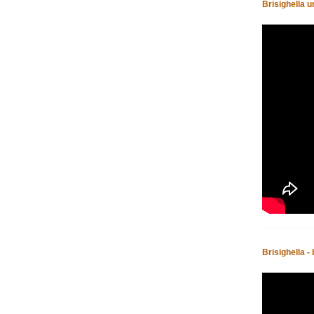
Brisighella un
Brisighella 