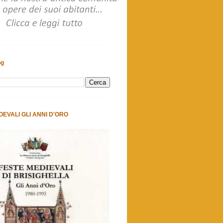
og
OEVALI GLI ANNI D'ORO