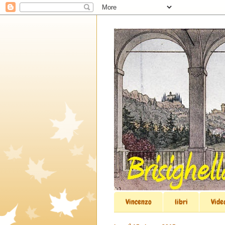
Vincenzo
libri
Vide