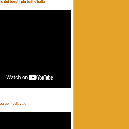
o dei borghi più belli d'italia
- borgo medievale