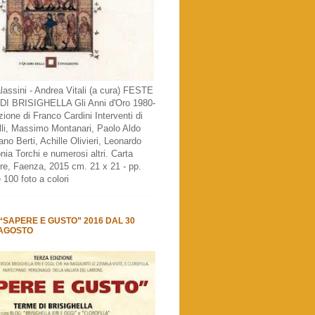
assini - Andrea Vitali (a cura) FESTE
I BRISIGHELLA Gli Anni d'Oro 1980-
ione di Franco Cardini Interventi di
lli, Massimo Montanari, Paolo Aldo
no Berti, Achille Olivieri, Leonardo
nia Torchi e numerosi altri. Carta
re, Faenza, 2015 cm. 21 x 21 - pp.
 100 foto a colori
SAPERE E GUSTO” 2016 DAL 30
 AGOSTO