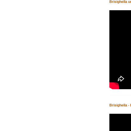
Brisighella un
Brisighella 