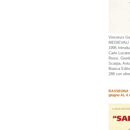
Vincenzo Gal
MEDIEVALI D
1995 Introduz
Carlo Lucare
Rossi, Giorda
Scarpa, Anto
Bianca Edito
288 con oltre
RASSEGNA “
giugno AL 4