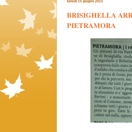
lunedì 15 giugno 2015
BRISIGHELLA ARRA
PIETRAMORA