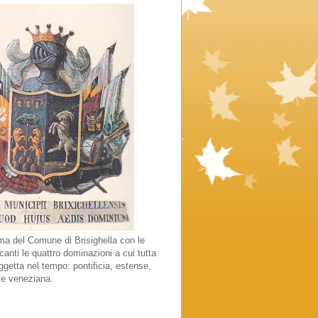
a del Comune di Brisighella con le
canti le quattro dominazioni a cui tutta
oggetta nel tempo: pontificia, estense,
 e veneziana.