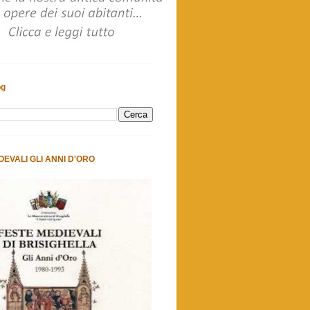
og
OEVALI GLI ANNI D'ORO