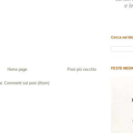
Cerca nel bl
FESTE MEDI
Home page
Post più vecchio
 a:
Commenti sul post (Atom)