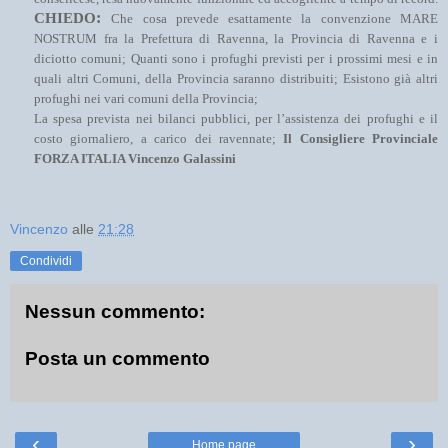
:
CHIEDO
Che cosa prevede esattamente la convenzione MARE
NOSTRUM fra la Prefettura di Ravenna, la Provincia di Ravenna e i
diciotto comuni; Quanti sono i profughi previsti per i prossimi mesi e in
quali altri Comuni, della Provincia saranno distribuiti; Esistono già altri
profughi nei vari comuni della Provincia;
La spesa prevista nei bilanci pubblici, per l’assistenza dei profughi e il
costo giornaliero, a carico dei ravennate;
Il Consigliere Provinciale
FORZA ITALIA Vincenzo Galassini
Vincenzo
alle
21:28
Condividi
Nessun commento:
Posta un commento
‹
›
Home page