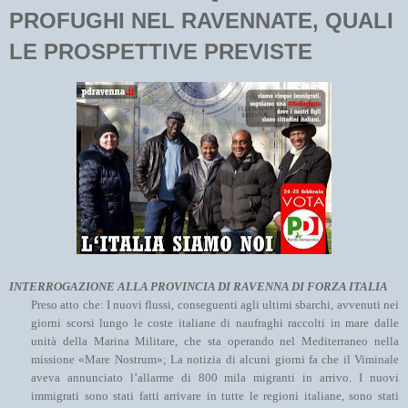
PROFUGHI NEL RAVENNATE, QUALI
LE PROSPETTIVE PREVISTE
INTERROGAZIONE ALLA PROVINCIA DI RAVENNA DI FORZA ITALIA
Preso atto che: I nuovi flussi, conseguenti agli ultimi sbarchi, avvenuti nei
giorni scorsi lungo le coste italiane di naufraghi raccolti in mare dalle
unità della Marina Militare, che sta operando nel Mediterraneo nella
missione «Mare Nostrum»; La notizia di alcuni giorni fa che il Viminale
aveva annunciato l’allarme di 800 mila migranti in arrivo. I nuovi
immigrati sono stati fatti arrivare in tutte le regioni italiane, sono stati